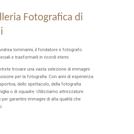
leria Fotografica di
i
 Andrea Iommarini, il fondatore e fotografo
iali e trasformarli in ricordi eterni.
potrete trovare una vasta selezione di immagini
sione per la fotografia. Con anni di esperienza
sportiva, dello spettacolo, della fotografia
amiglia o di squadre. Utilizziamo attrezzature
 per garantire immagini di alta qualità che
i.