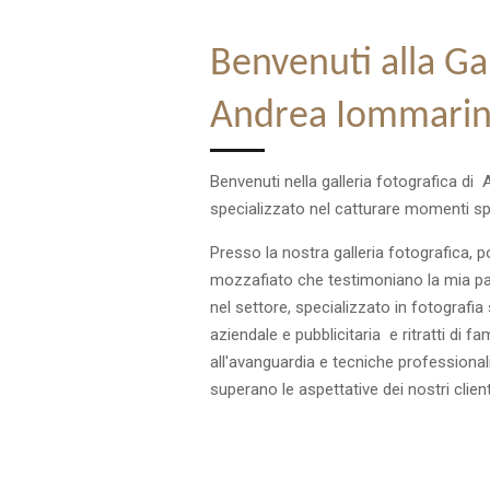
Benvenuti alla Gal
Andrea Iommarin
Benvenuti nella galleria fotografica di
specializzato nel catturare momenti spec
Presso la nostra galleria fotografica, 
mozzafiato che testimoniano la mia pas
nel settore, specializzato in fotografia 
aziendale e pubblicitaria e ritratti di f
all'avanguardia e tecniche professionali
superano le aspettative dei nostri client