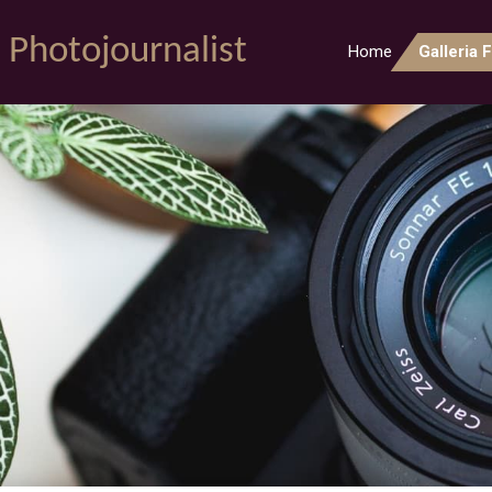
Photojournalist
Home
Galleria 